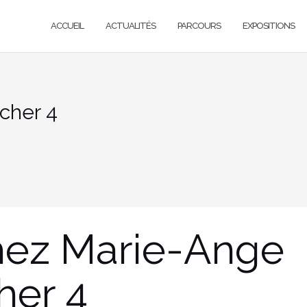
ACCUEIL
ACTUALITÉS
PARCOURS
EXPOSITIONS
cher 4
hez Marie-Ange
her 4