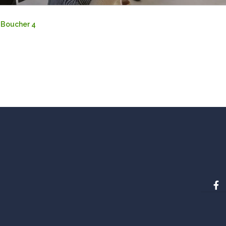
 Boucher 4
F